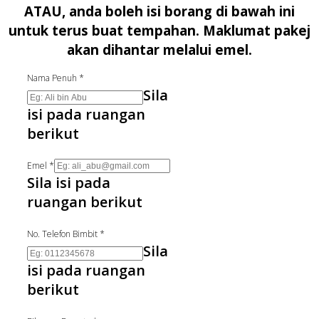
ATAU, anda boleh isi borang di bawah ini
untuk terus buat tempahan. Maklumat pakej
akan dihantar melalui emel.
Nama Penuh
*
Sila
isi pada ruangan
berikut
Emel
*
Sila isi pada
ruangan berikut
No. Telefon Bimbit
*
Sila
isi pada ruangan
berikut