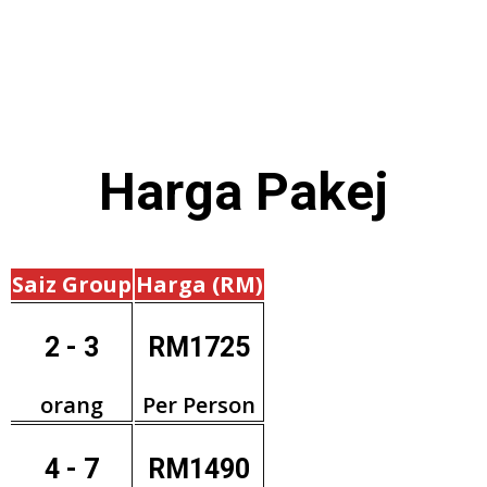
Harga
Pakej
Saiz Group
Harga (RM)
2 - 3
RM1725
orang
Per Person
4 - 7
RM1490