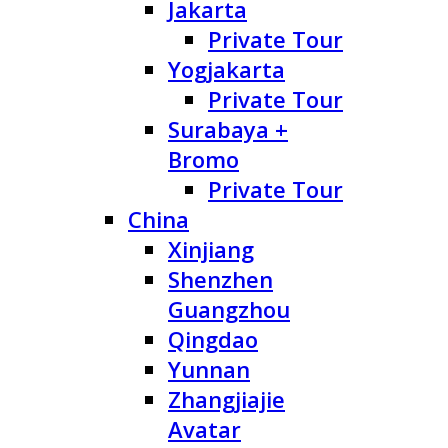
Jakarta
Private Tour
Yogjakarta
Private Tour
Surabaya +
Bromo
Private Tour
China
Xinjiang
Shenzhen
Guangzhou
Qingdao
Yunnan
Zhangjiajie
Avatar