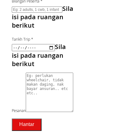
Bilangan Peserta
*
Sila
isi pada ruangan
berikut
Tarikh Trip
*
Sila
isi pada ruangan
berikut
Pesanan
Hantar