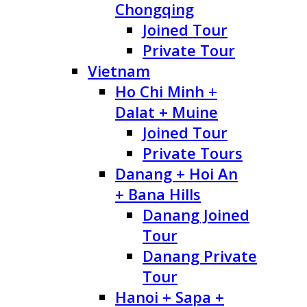
Chongqing
Joined Tour
Private Tour
Vietnam
Ho Chi Minh +
Dalat + Muine
Joined Tour
Private Tours
Danang + Hoi An
+ Bana Hills
Danang Joined
Tour
Danang Private
Tour
Hanoi + Sapa +