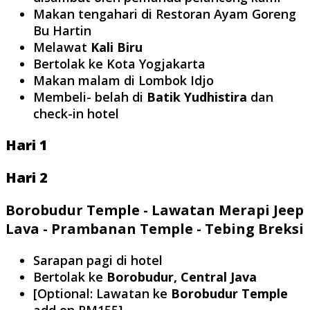
Makan tengahari di Restoran Ayam Goreng
Bu Hartin
Melawat
Kali Biru
Bertolak ke Kota Yogjakarta
Makan malam di Lombok Idjo
Membeli- belah di
Batik Yudhistira
dan
check-in hotel
Hari 1
Hari 2
Borobudur Temple - Lawatan Merapi Jeep
Lava - Prambanan Temple - Tebing Breksi
Sarapan pagi di hotel
Bertolak ke
Borobudur, Central Java
[Optional: Lawatan ke
Borobudur Temple