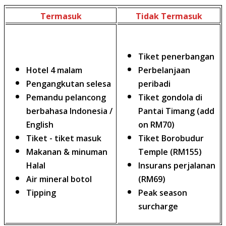
Termasuk
Tidak Termasuk
Tiket penerbangan
Hotel 4 malam
Perbelanjaan
Pengangkutan selesa
peribadi
Pemandu pelancong
Tiket gondola di
berbahasa Indonesia /
Pantai Timang (add
English
on RM70)
Tiket - tiket masuk
Tiket Borobudur
Makanan & minuman
Temple (RM155)
Halal
Insurans perjalanan
Air mineral botol
(RM69)
Tipping
Peak season
surcharge