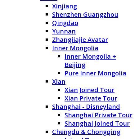
Xinjiang
Shenzhen Guangzhou
Qingdao
Yunnan
Zhangjiajie Avatar
Inner Mongolia
Inner Mongolia +
Beijing
Pure Inner Mongolia
Xian
Xian Joined Tour
Xian Private Tour
Shanghai - Disneyland
Shanghai Private Tour
Shanghai Joined Tour
Chengdu & Chongqing