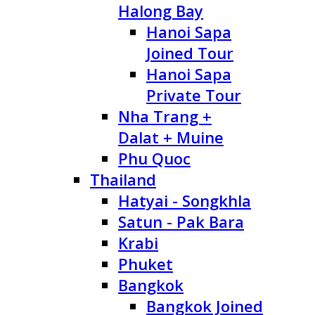
Halong Bay
Hanoi Sapa
Joined Tour
Hanoi Sapa
Private Tour
Nha Trang +
Dalat + Muine
Phu Quoc
Thailand
Hatyai - Songkhla
Satun - Pak Bara
Krabi
Phuket
Bangkok
Bangkok Joined