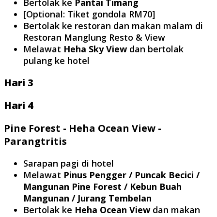
Bertolak ke
Pantai Timang
[Optional: Tiket gondola RM70]
Bertolak ke restoran dan makan malam di
Restoran Manglung Resto & View
Melawat
Heha Sky View
dan bertolak
pulang ke hotel
Hari 3
Hari 4
Pine Forest - Heha Ocean View -
Parangtritis
Sarapan pagi di hotel
Melawat
Pinus Pengger / Puncak Becici /
Mangunan Pine Forest / Kebun Buah
Mangunan / Jurang Tembelan
Bertolak ke
Heha Ocean View
dan makan