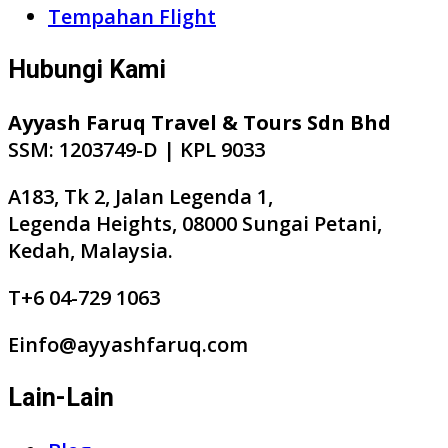
Tempahan Flight
Hubungi Kami
Ayyash Faruq Travel & Tours Sdn Bhd
SSM: 1203749-D | KPL 9033
A183, Tk 2, Jalan Legenda 1,
Legenda Heights, 08000 Sungai Petani,
Kedah, Malaysia.
T+6 04-729 1063
Einfo@ayyashfaruq.com
Lain-Lain