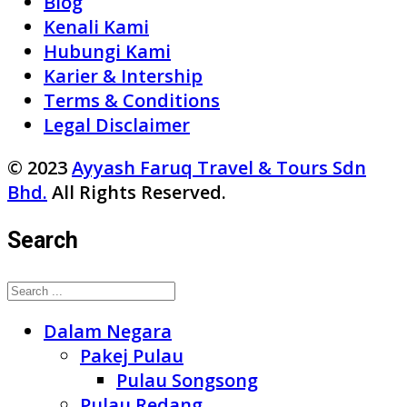
Blog
Kenali Kami
Hubungi Kami
Karier & Intership
Terms & Conditions
Legal Disclaimer
© 2023
Ayyash Faruq Travel & Tours Sdn
Bhd.
All Rights Reserved.
Search
Dalam Negara
Pakej Pulau
Pulau Songsong
Pulau Redang