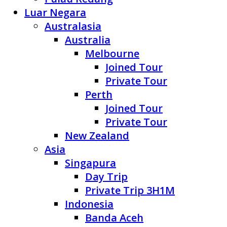
Luar Negara
Australasia
Australia
Melbourne
Joined Tour
Private Tour
Perth
Joined Tour
Private Tour
New Zealand
Asia
Singapura
Day Trip
Private Trip 3H1M
Indonesia
Banda Aceh