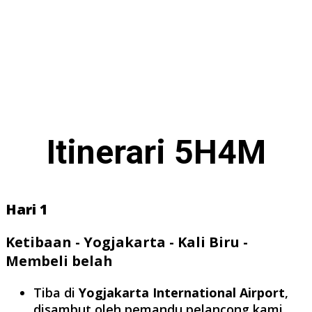
Itinerari 5H4M
Hari 1
Ketibaan - Yogjakarta - Kali Biru -
Membeli belah
Tiba di
Yogjakarta International Airport
,
disambut oleh pemandu pelancong kami