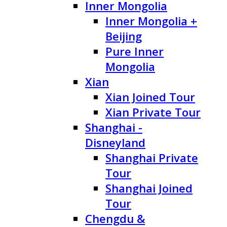
Inner Mongolia
Inner Mongolia +
Beijing
Pure Inner
Mongolia
Xian
Xian Joined Tour
Xian Private Tour
Shanghai -
Disneyland
Shanghai Private
Tour
Shanghai Joined
Tour
Chengdu &