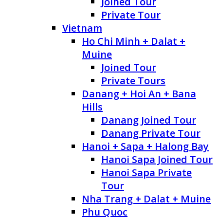
Joined Tour
Private Tour
Vietnam
Ho Chi Minh + Dalat +
Muine
Joined Tour
Private Tours
Danang + Hoi An + Bana
Hills
Danang Joined Tour
Danang Private Tour
Hanoi + Sapa + Halong Bay
Hanoi Sapa Joined Tour
Hanoi Sapa Private
Tour
Nha Trang + Dalat + Muine
Phu Quoc