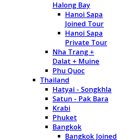
Halong Bay
Hanoi Sapa
Joined Tour
Hanoi Sapa
Private Tour
Nha Trang +
Dalat + Muine
Phu Quoc
Thailand
Hatyai - Songkhla
Satun - Pak Bara
Krabi
Phuket
Bangkok
Bangkok Joined