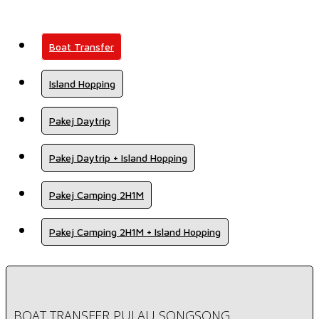
Boat Transfer
Island Hopping
Pakej Daytrip
Pakej Daytrip + Island Hopping
Pakej Camping 2H1M
Pakej Camping 2H1M + Island Hopping
BOAT TRANSFER PULAU SONGSONG