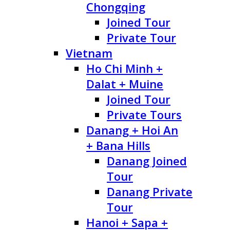
Chongqing
Joined Tour
Private Tour
Vietnam
Ho Chi Minh +
Dalat + Muine
Joined Tour
Private Tours
Danang + Hoi An
+ Bana Hills
Danang Joined
Tour
Danang Private
Tour
Hanoi + Sapa +