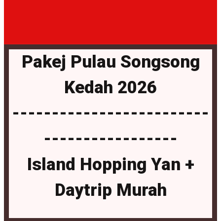
Pakej Pulau Songsong
Kedah 2026
-------------------------
-----------------
Island Hopping Yan +
Daytrip Murah