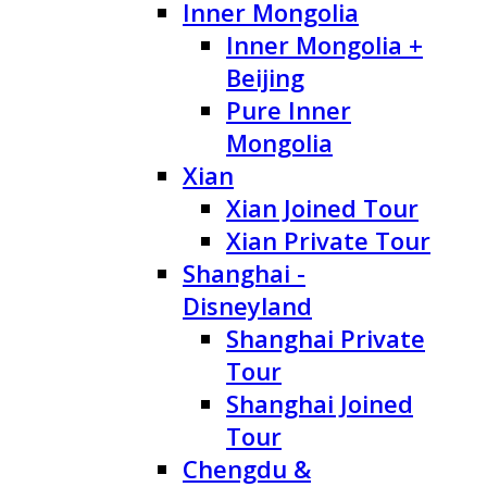
Inner Mongolia
Inner Mongolia +
Beijing
Pure Inner
Mongolia
Xian
Xian Joined Tour
Xian Private Tour
Shanghai -
Disneyland
Shanghai Private
Tour
Shanghai Joined
Tour
Chengdu &