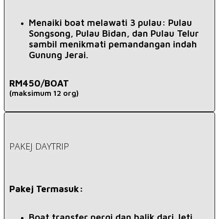
Menaiki boat melawati 3 pulau: Pulau
Songsong, Pulau Bidan, dan Pulau Telur
sambil menikmati pemandangan indah
Gunung Jerai.
RM450/BOAT
(maksimum 12 org)
PAKEJ DAYTRIP
Pakej Termasuk:
Boat transfer pergi dan balik dari Jeti