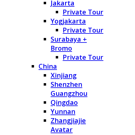
Jakarta
Private Tour
Yogjakarta
Private Tour
Surabaya +
Bromo
Private Tour
China
Xinjiang
Shenzhen
Guangzhou
Qingdao
Yunnan
Zhangjiajie
Avatar