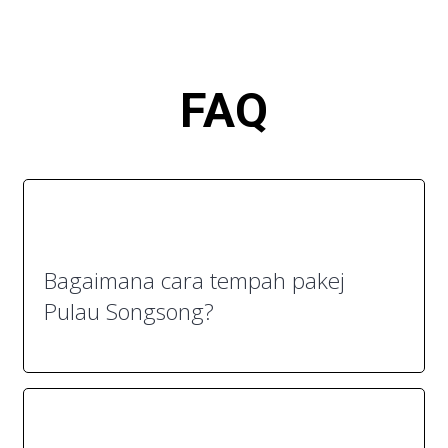
FA
Q
Bagaimana cara tempah pakej
Pulau Songsong?