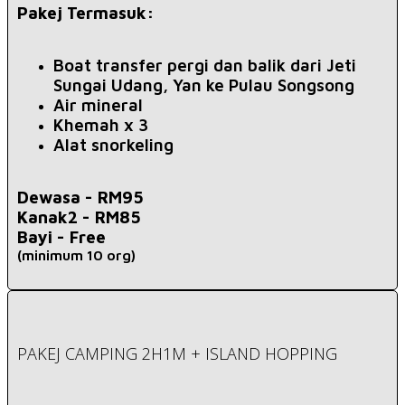
Pakej Termasuk:
Boat transfer pergi dan balik dari Jeti
Sungai Udang, Yan ke Pulau Songsong
Air mineral
Khemah x 3
Alat snorkeling
Dewasa -
RM95
Kanak2 - RM85
Bayi -
Free
(minimum 10 org)
PAKEJ CAMPING 2H1M + ISLAND HOPPING