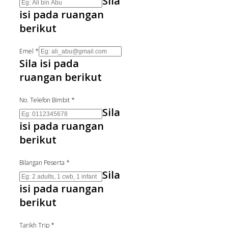
Sila
isi pada ruangan
berikut
Emel
*
Sila isi pada
ruangan berikut
No. Telefon Bimbit
*
Sila
isi pada ruangan
berikut
Bilangan Peserta
*
Sila
isi pada ruangan
berikut
Tarikh Trip
*